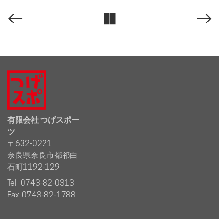
有限会社 つげスポー
ツ
〒632-0221
奈良県奈良市都祁白
石町1192-129
Tel 0743-82-0313
Fax 0743-82-1788