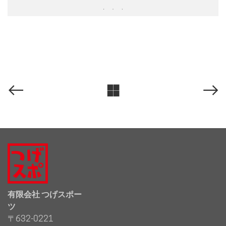
有限会社 つげスポー
ツ
〒632-0221