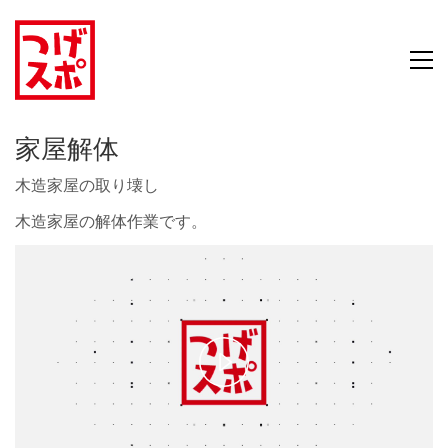
家屋解体
木造家屋の取り壊し
木造家屋の解体作業です。
Play
Video